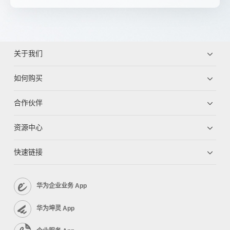
关于我们
如何购买
合作伙伴
资源中心
快速链接
华为企业业务 App
华为坤灵 App