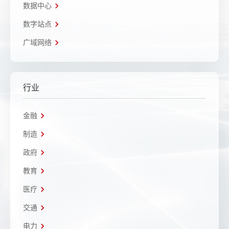
数据中心
数字站点
广域网络
行业
金融
制造
政府
教育
医疗
交通
电力