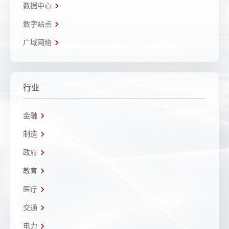
数据中心
数字站点
广域网络
行业
金融
制造
政府
教育
医疗
交通
电力