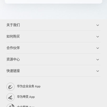
关于我们
如何购买
合作伙伴
资源中心
快速链接
华为企业业务 App
华为坤灵 App