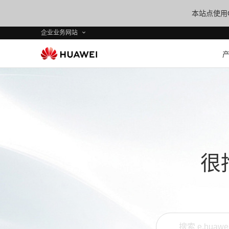
本站点使用C
企业业务网站
很