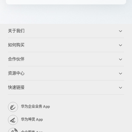
关于我们
如何购买
合作伙伴
资源中心
快速链接
华为企业业务 App
华为坤灵 App