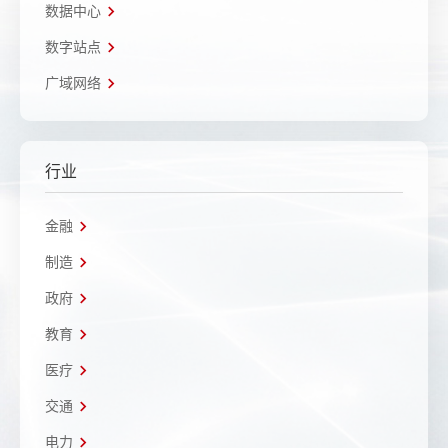
数据中心
数字站点
广域网络
行业
金融
制造
政府
教育
医疗
交通
电力