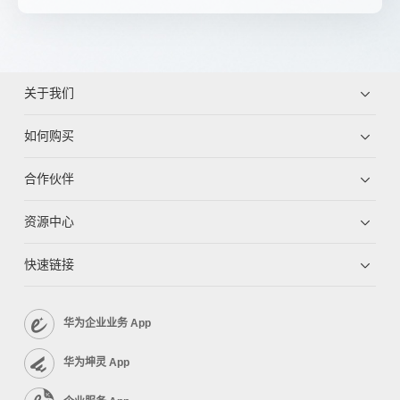
关于我们
如何购买
合作伙伴
资源中心
快速链接
华为企业业务 App
华为坤灵 App