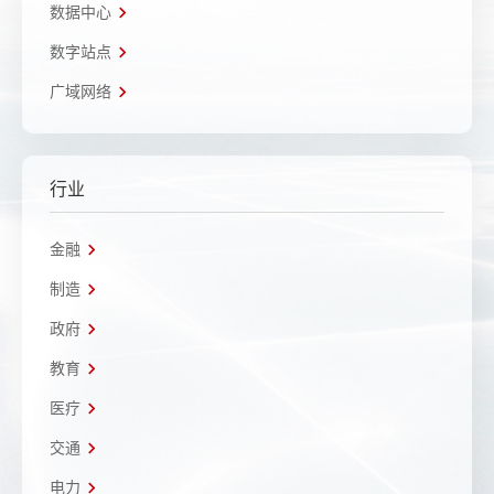
数据中心
数字站点
广域网络
行业
金融
制造
政府
教育
医疗
交通
电力