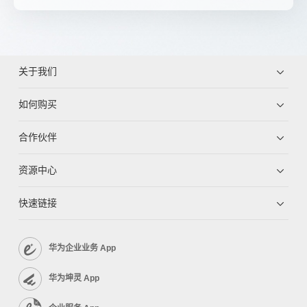
关于我们
如何购买
合作伙伴
资源中心
快速链接
华为企业业务 App
华为坤灵 App