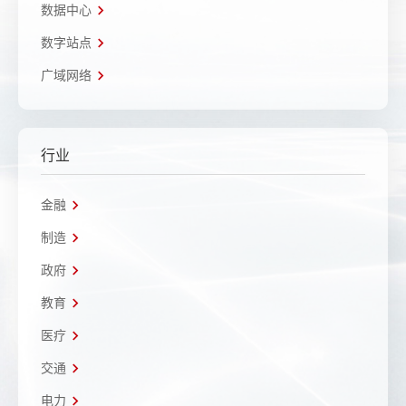
数据中心
数字站点
广域网络
行业
金融
制造
政府
教育
医疗
交通
电力