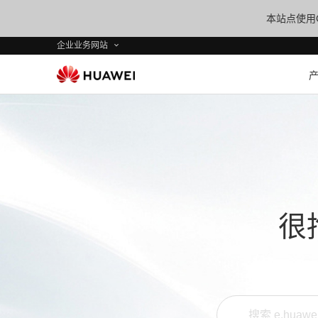
本站点使用C
企业业务网站
很