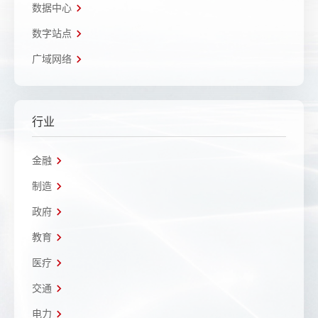
数据中心
数字站点
广域网络
行业
金融
制造
政府
教育
医疗
交通
电力