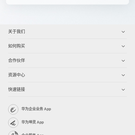
关于我们
如何购买
合作伙伴
资源中心
快速链接
华为企业业务 App
华为坤灵 App