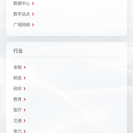
数据中心
数字站点
广域网络
行业
金融
制造
政府
教育
医疗
交通
电力