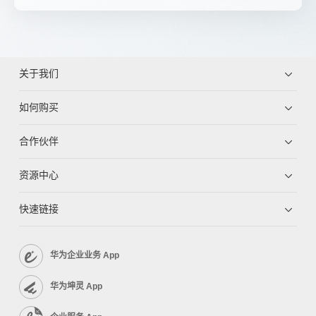
关于我们
如何购买
合作伙伴
资源中心
快速链接
华为企业业务 App
华为坤灵 App