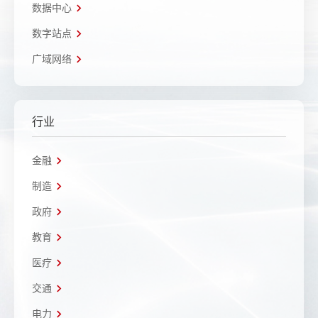
数据中心
数字站点
广域网络
行业
金融
制造
政府
教育
医疗
交通
电力