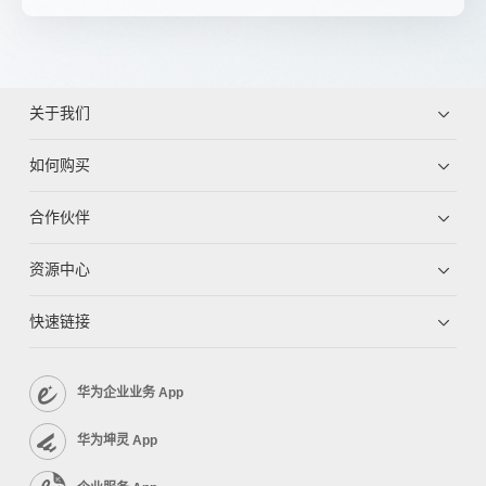
关于我们
如何购买
合作伙伴
资源中心
快速链接
华为企业业务 App
华为坤灵 App