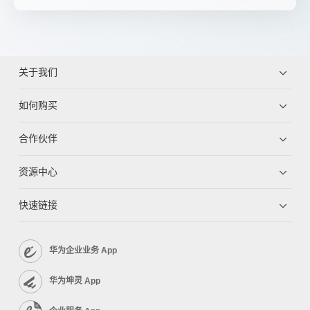
关于我们
如何购买
合作伙伴
资源中心
快速链接
华为企业业务 App
华为坤灵 App