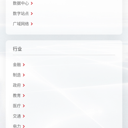
数据中心
数字站点
广域网络
行业
金融
制造
政府
教育
医疗
交通
电力