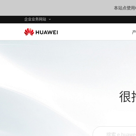
本站点使用C
企业业务网站
很