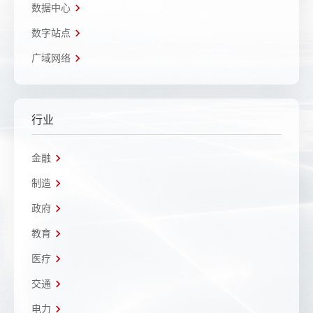
数据中心
数字站点
广域网络
行业
金融
制造
政府
教育
医疗
交通
电力