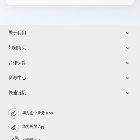
关于我们
如何购买
合作伙伴
资源中心
快速链接
华为企业业务 App
华为坤灵 App