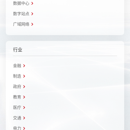
数据中心
数字站点
广域网络
行业
金融
制造
政府
教育
医疗
交通
电力