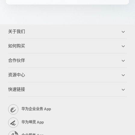
关于我们
如何购买
合作伙伴
资源中心
快速链接
华为企业业务 App
华为坤灵 App