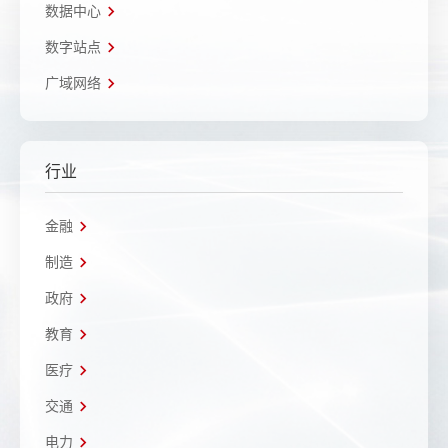
数据中心
数字站点
广域网络
行业
金融
制造
政府
教育
医疗
交通
电力