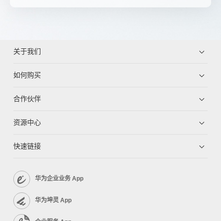
关于我们
如何购买
合作伙伴
资源中心
快速链接
华为企业业务 App
华为坤灵 App