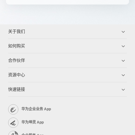
关于我们
如何购买
合作伙伴
资源中心
快速链接
华为企业业务 App
华为坤灵 App