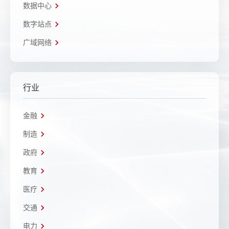
数据中心
数字站点
广域网络
行业
金融
制造
政府
教育
医疗
交通
电力