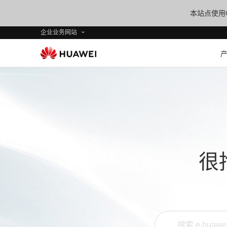
本站点使用C
企业业务网站
很