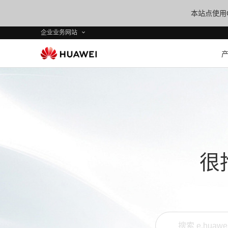
本站点使用C
企业业务网站
很