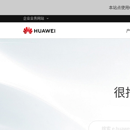
本站点使用C
企业业务网站
很