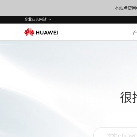
本站点使用C
企业业务网站
很