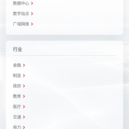
数据中心
数字站点
广域网络
行业
金融
制造
政府
教育
医疗
交通
电力