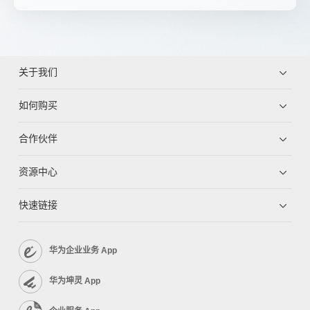
关于我们
如何购买
合作伙伴
资源中心
快速链接
华为企业业务 App
华为坤灵 App