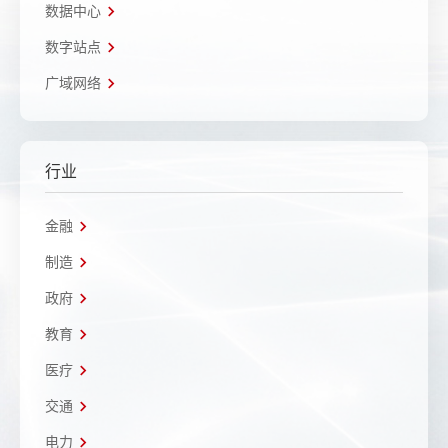
数据中心
数字站点
广域网络
行业
金融
制造
政府
教育
医疗
交通
电力