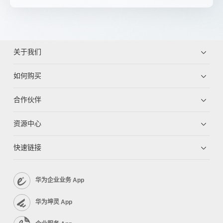
关于我们
如何购买
合作伙伴
资源中心
快速链接
华为企业业务 App
华为坤灵 App