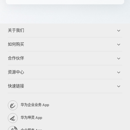
关于我们
如何购买
合作伙伴
资源中心
快速链接
华为企业业务 App
华为坤灵 App