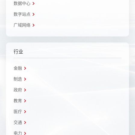
数据中心
数字站点
广域网络
行业
金融
制造
政府
教育
医疗
交通
电力