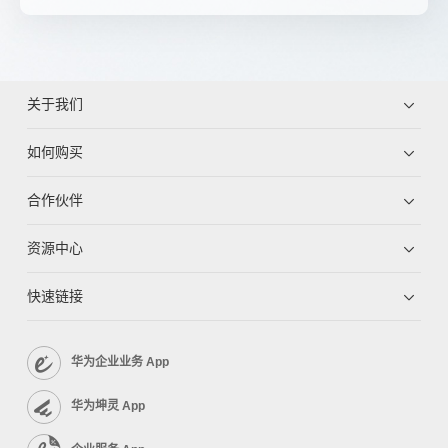
关于我们
如何购买
合作伙伴
资源中心
快速链接
华为企业业务 App
华为坤灵 App