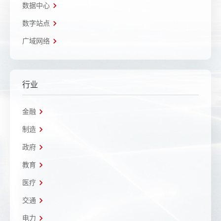
数据中心
数字站点
广域网络
行业
金融
制造
政府
教育
医疗
交通
电力