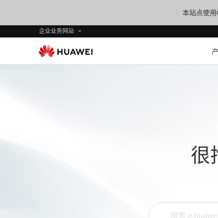
本站点使用C
企业业务网站
很