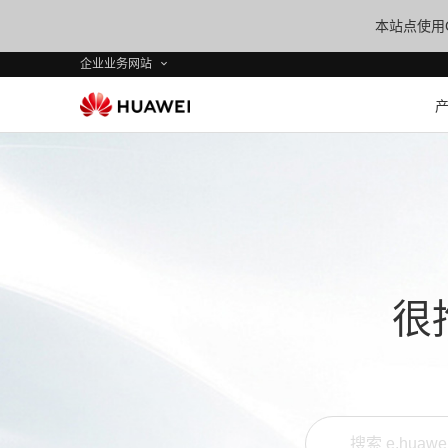
本站点使用C
企业业务网站
很