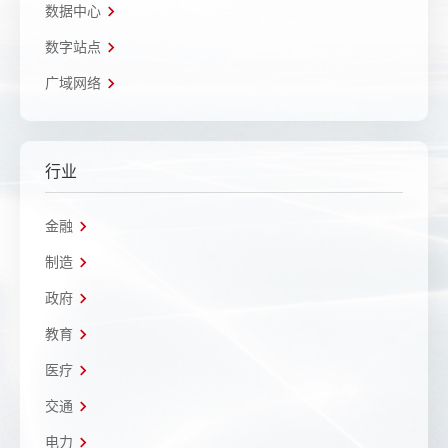
数据中心
数字站点
广域网络
行业
金融
制造
政府
教育
医疗
交通
电力