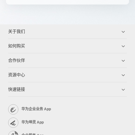
关于我们
如何购买
合作伙伴
资源中心
快速链接
华为企业业务 App
华为坤灵 App