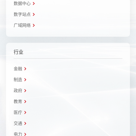
数据中心
数字站点
广域网络
行业
金融
制造
政府
教育
医疗
交通
电力