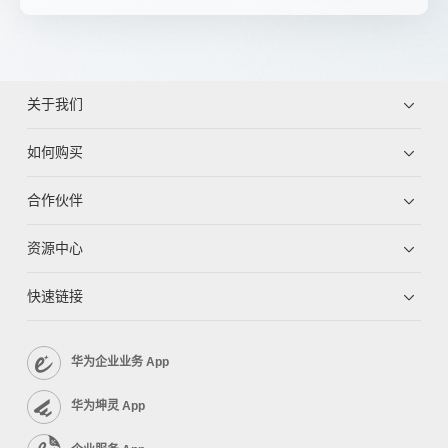
关于我们
如何购买
合作伙伴
资源中心
快速链接
华为企业业务 App
华为坤灵 App