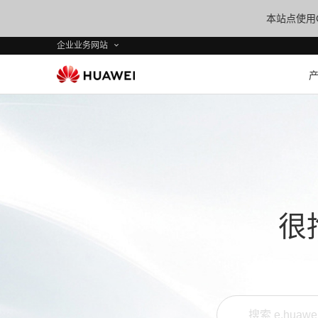
本站点使用C
企业业务网站
很