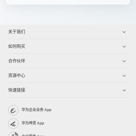
关于我们
如何购买
合作伙伴
资源中心
快速链接
华为企业业务 App
华为坤灵 App