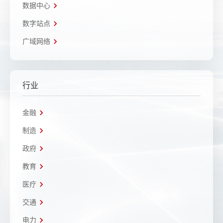
数据中心
数字站点
广域网络
行业
金融
制造
政府
教育
医疗
交通
电力