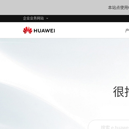
本站点使用C
企业业务网站
很