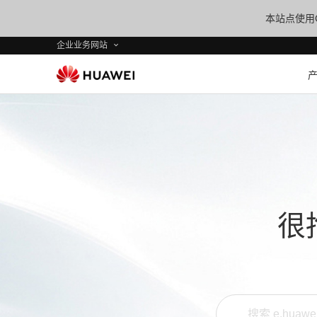
本站点使用C
企业业务网站
很