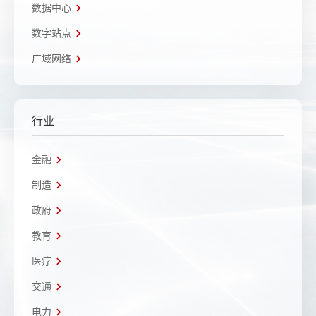
数据中心
数字站点
广域网络
行业
金融
制造
政府
教育
医疗
交通
电力