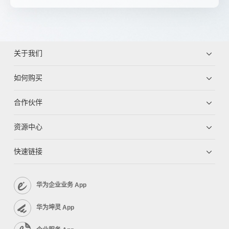
关于我们
如何购买
合作伙伴
资源中心
快速链接
华为企业业务 App
华为坤灵 App