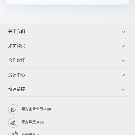
关于我们
如何购买
合作伙伴
资源中心
快速链接
华为企业业务 App
华为坤灵 App