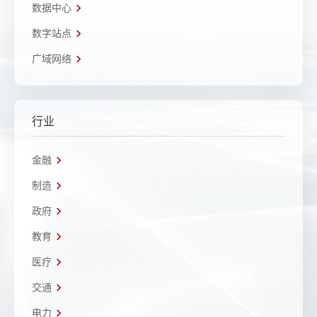
数据中心
数字站点
广域网络
行业
金融
制造
政府
教育
医疗
交通
电力