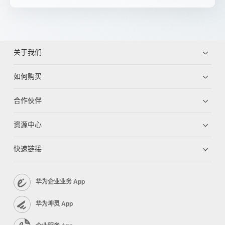
关于我们
如何购买
合作伙伴
资源中心
快速链接
华为企业业务 App
华为坤灵 App