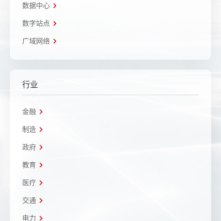
数据中心
数字站点
广域网络
行业
金融
制造
政府
教育
医疗
交通
电力