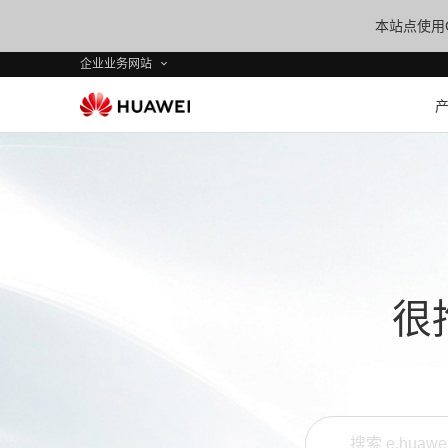
本站点使用C
企业业务网站
很