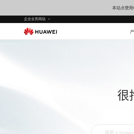
本站点使用C
企业业务网站
很