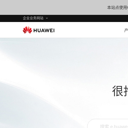
本站点使用C
企业业务网站
很