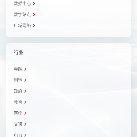
数据中心
数字站点
广域网络
行业
金融
制造
政府
教育
医疗
交通
电力