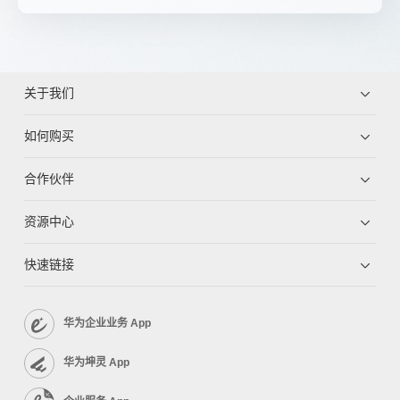
关于我们
如何购买
合作伙伴
资源中心
快速链接
华为企业业务 App
华为坤灵 App