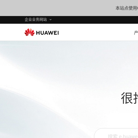
本站点使用C
企业业务网站
很