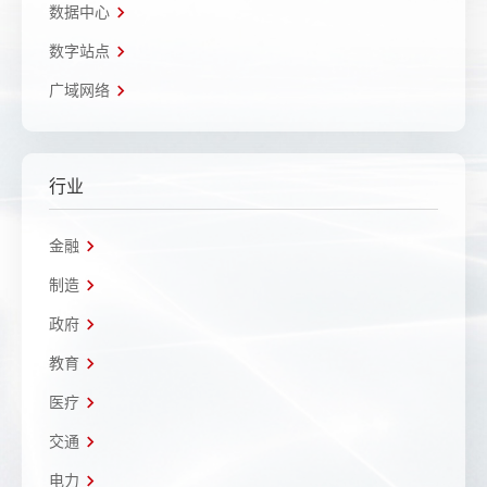
数据中心
数字站点
广域网络
行业
金融
制造
政府
教育
医疗
交通
电力