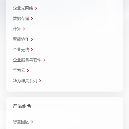
企业光网络
数据存储
计算
智能协作
企业无线
企业服务与软件
华为云
华为坤灵系列
产品组合
智慧园区