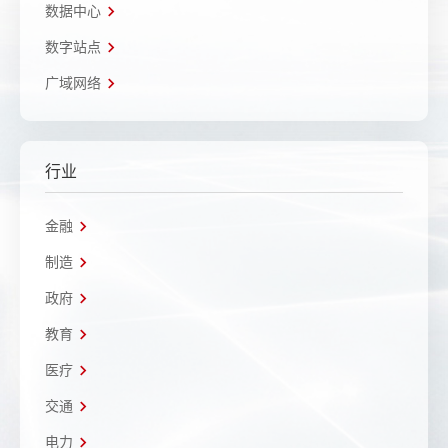
数据中心
数字站点
广域网络
行业
金融
制造
政府
教育
医疗
交通
电力