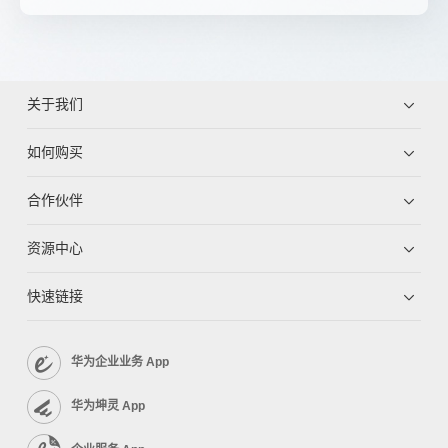
关于我们
如何购买
合作伙伴
资源中心
快速链接
华为企业业务 App
华为坤灵 App