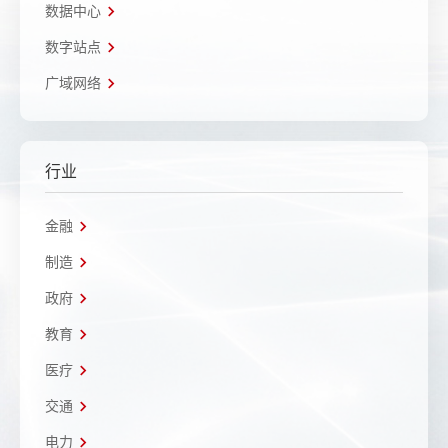
数据中心
数字站点
广域网络
行业
金融
制造
政府
教育
医疗
交通
电力