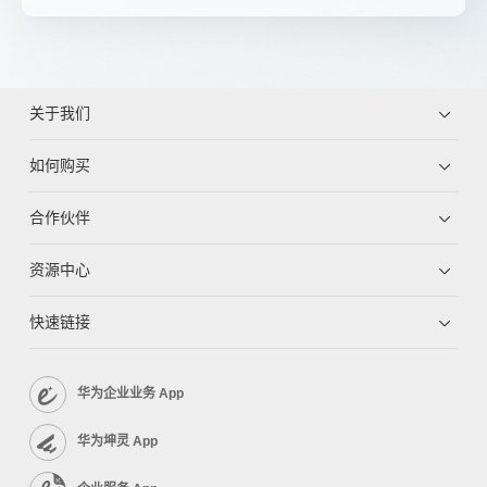
关于我们
如何购买
合作伙伴
资源中心
快速链接
华为企业业务 App
华为坤灵 App