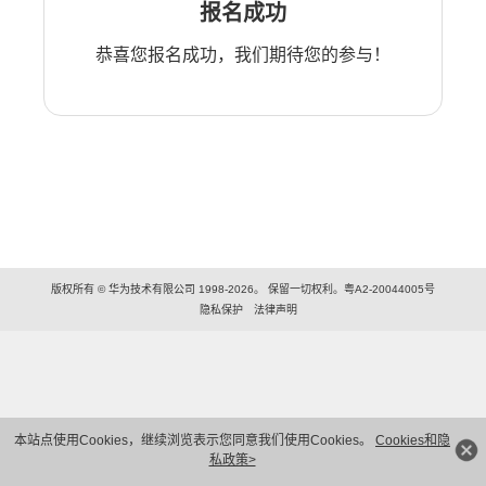
报名成功
恭喜您报名成功，我们期待您的参与！
版权所有 © 华为技术有限公司 1998-2026。 保留一切权利。粤A2-20044005号
隐私保护
法律声明
本站点使用Cookies，继续浏览表示您同意我们使用Cookies。
Cookies和隐
私政策>