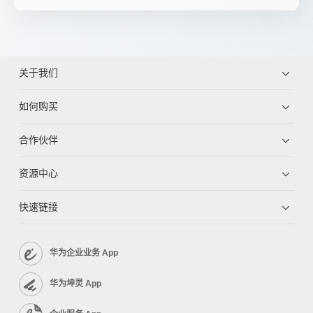
关于我们
如何购买
合作伙伴
资源中心
快速链接
华为企业业务 App
华为坤灵 App