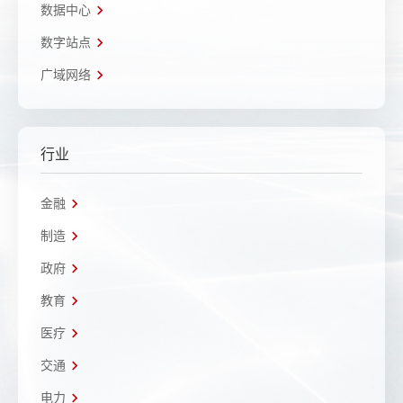
数据中心
数字站点
广域网络
行业
金融
制造
政府
教育
医疗
交通
电力