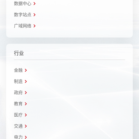
数据中心
数字站点
广域网络
行业
金融
制造
政府
教育
医疗
交通
电力