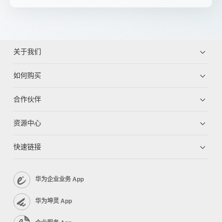
关于我们
如何购买
合作伙伴
资源中心
快速链接
华为企业业务 App
华为坤灵 App