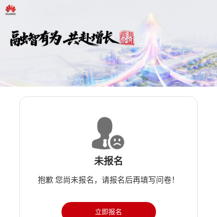
未报名
抱歉 您尚未报名，请报名后再填写问卷！
立即报名