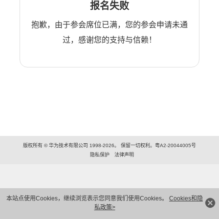
报名失败
抱歉，由于参会席位已满，您的参会申请未通
过，感谢您的支持与信赖！
版权所有 © 华为技术有限公司 1998-2026。 保留一切权利。粤A2-20044005号
隐私保护
法律声明
本站点使用Cookies，继续浏览表示您同意我们使用Cookies。
Cookies和隐
私政策>