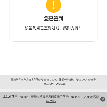
您已签到
该签到点已签到过啦，感谢支持！
版权所有 © 华为技术有限公司 1998-2026。 保留一切权利。粤A2-20044005号
隐私保护
法律声明
本站点使用Cookies，继续浏览表示您同意我们使用Cookies。
Cookies和隐
私政策>