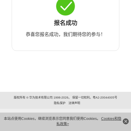
报名成功
恭喜您报名成功，我们期待您的参与！
版权所有 © 华为技术有限公司 1998-2026。 保留一切权利。粤A2-20044005号
隐私保护
法律声明
本站点使用Cookies，继续浏览表示您同意我们使用Cookies。
Cookies和隐
私政策>